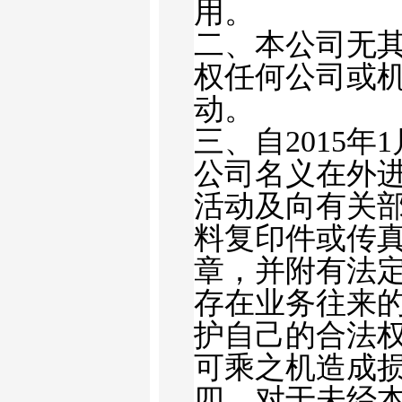
用。
二、本公司无
权任何公司或
动。
三、自
2015
年
1
公司名义在外
活动及向有关
料复印件或传
章，并附有法
存在业务往来
护自己的合法
可乘之机造成
四、对于未经